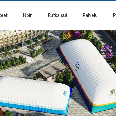
teet
Noin
Ratkaisut
Palvelu
P