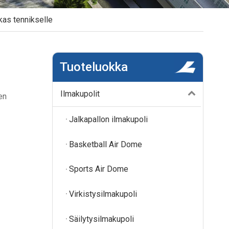
kas tennikselle
Tuoteluokka
Ilmakupolit
en
Jalkapallon ilmakupoli
Basketball Air Dome
Sports Air Dome
Virkistysilmakupoli
Säilytysilmakupoli