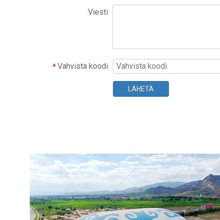
Viesti
Vahvista koodi
*
LÄHETÄ