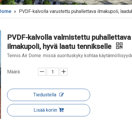
 Dome
»
PVDF-kalvolla varustettu puhallettava ilmakupoli, laadu
PVDF-kalvolla valmistettu puhallettava
ilmakupoli, hyvä laatu tennikselle
Tennis Air Dome: missä suorituskyky kohtaa käytännöllisyyd
Määrä:
Tiedustella
Lisää koriin