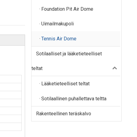
Foundation Pit Air Dome
Uimailmakupoli
Tennis Air Dome
Sotilaalliset ja lääketieteelliset
teltat
Lääketieteelliset teltat
Sotilaallinen puhallettava teltta
Rakenteellinen teräskalvo