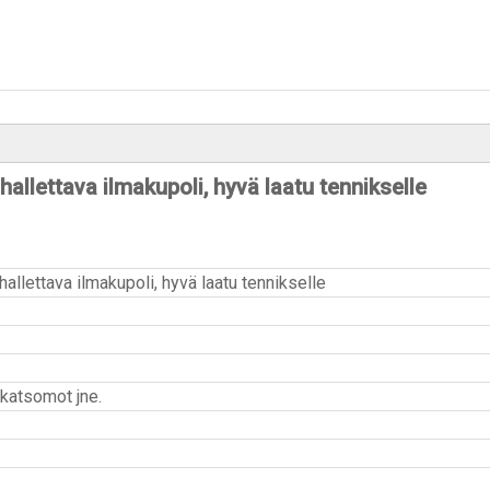
allettava ilmakupoli, hyvä laatu tennikselle
allettava ilmakupoli, hyvä laatu tennikselle
 katsomot jne.