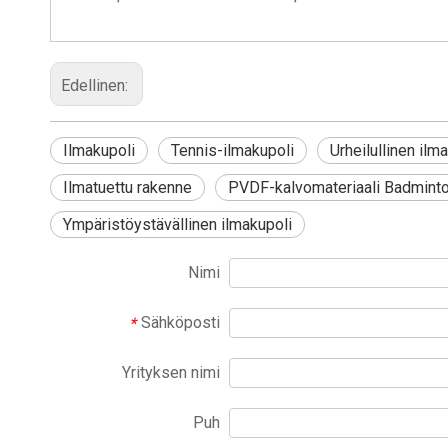
Edellinen:
Ilmakupoli
Tennis-ilmakupoli
Urheilullinen il
Ilmatuettu rakenne
PVDF-kalvomateriaali Badmint
Ympäristöystävällinen ilmakupoli
Nimi
Sähköposti
*
Yrityksen nimi
Puh