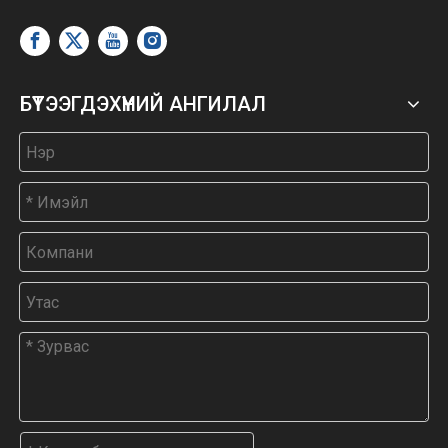
БҮТЭЭГДЭХҮҮНИЙ АНГИЛАЛ