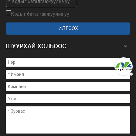
ИЛГЭЭХ
ШУУРХАЙ ХОЛБООС