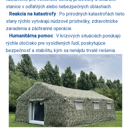
stanice v odľahlých alebo nebezpečných oblastiach.
·
Reakcia na katastrofy
: Po prírodných katastrofách tieto
stany rýchlo vytvárajú núdzové prístrešky, zdravotnícke
zariadenia a záchranné operácie.
·
Humanitárna pomoc
: V krízových situáciách ponúkajú
rýchle útočisko pre vysídlených ľudí, poskytujúce
bezpečnosť a stabilitu, kým sa nenájdu trvalé riešenia.