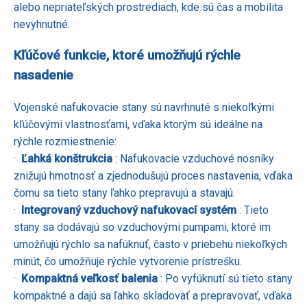
alebo nepriateľských prostrediach, kde sú čas a mobilita
nevyhnutné.
Kľúčové funkcie, ktoré umožňujú rýchle
nasadenie
Vojenské nafukovacie stany sú navrhnuté s niekoľkými
kľúčovými vlastnosťami, vďaka ktorým sú ideálne na
rýchle rozmiestnenie:
·
Ľahká konštrukcia
: Nafukovacie vzduchové nosníky
znižujú hmotnosť a zjednodušujú proces nastavenia, vďaka
čomu sa tieto stany ľahko prepravujú a stavajú.
·
Integrovaný vzduchový nafukovací systém
: Tieto
stany sa dodávajú so vzduchovými pumpami, ktoré im
umožňujú rýchlo sa nafúknuť, často v priebehu niekoľkých
minút, čo umožňuje rýchle vytvorenie prístrešku.
·
Kompaktná veľkosť balenia
: Po vyfúknutí sú tieto stany
kompaktné a dajú sa ľahko skladovať a prepravovať, vďaka