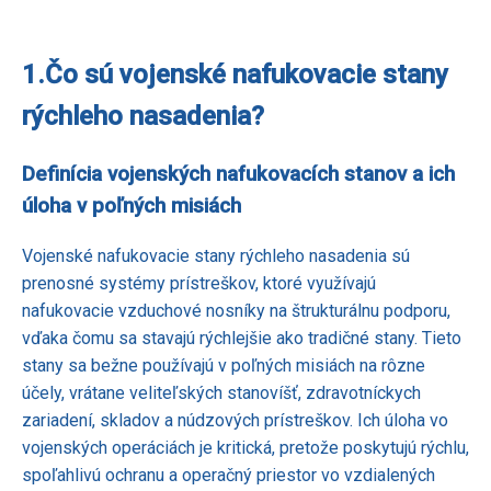
1.
Čo sú vojenské nafukovacie stany
rýchleho nasadenia?
Definícia vojenských nafukovacích stanov a ich
úloha v poľných misiách
Vojenské nafukovacie stany rýchleho nasadenia sú
prenosné systémy prístreškov, ktoré využívajú
nafukovacie vzduchové nosníky na štrukturálnu podporu,
vďaka čomu sa stavajú rýchlejšie ako tradičné stany. Tieto
stany sa bežne používajú v poľných misiách na rôzne
účely, vrátane veliteľských stanovíšť, zdravotníckych
zariadení, skladov a núdzových prístreškov. Ich úloha vo
vojenských operáciách je kritická, pretože poskytujú rýchlu,
spoľahlivú ochranu a operačný priestor vo vzdialených