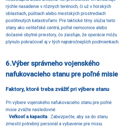
rýchle nasadenie v rôznych terénoch, či už v horských
oblastiach, púštiach alebo mestských prostrediach
postihnutých katastrofami. Pre taktické tímy slúžia tieto
stany ako veliteľské centrá, poľné nemocnice alebo
dočasné obytné priestory, čo zaisťuje, že operácie môžu
plynulo pokračovať aj v tých najnáročnejších podmienkach.
6.
Výber správneho vojenského
nafukovacieho stanu pre poľné misie
Faktory, ktoré treba zvážiť pri výbere stanu
Pri výbere vojenského nafukovacieho stanu pre poľné
misie zvážte nasledovné:
·
Veľkosť a kapacita
: Zabezpečte, aby sa do stanu
zmestil potrebný personál a vybavenie pre misiu.