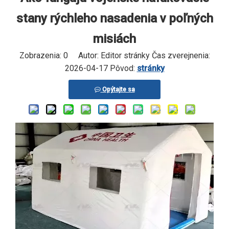
stany rýchleho nasadenia v poľných
misiách
Zobrazenia:
0
Autor: Editor stránky Čas zverejnenia:
2026-04-17 Pôvod:
stránky
Opýtajte sa