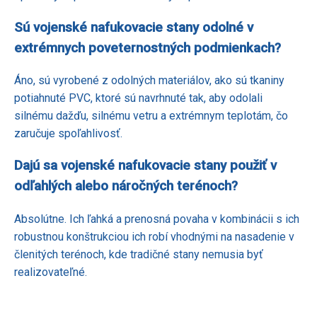
Sú vojenské nafukovacie stany odolné v
extrémnych poveternostných podmienkach?
Áno, sú vyrobené z odolných materiálov, ako sú tkaniny
potiahnuté PVC, ktoré sú navrhnuté tak, aby odolali
silnému dažďu, silnému vetru a extrémnym teplotám, čo
zaručuje spoľahlivosť.
Dajú sa vojenské nafukovacie stany použiť v
odľahlých alebo náročných terénoch?
Absolútne. Ich ľahká a prenosná povaha v kombinácii s ich
robustnou konštrukciou ich robí vhodnými na nasadenie v
členitých terénoch, kde tradičné stany nemusia byť
realizovateľné.