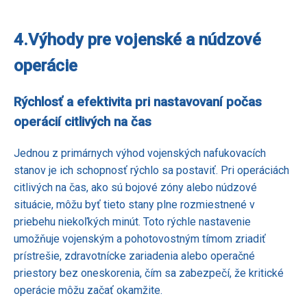
4.
Výhody pre vojenské a núdzové
operácie
Rýchlosť a efektivita pri nastavovaní počas
operácií citlivých na čas
Jednou z primárnych výhod vojenských nafukovacích
stanov je ich schopnosť rýchlo sa postaviť. Pri operáciách
citlivých na čas, ako sú bojové zóny alebo núdzové
situácie, môžu byť tieto stany plne rozmiestnené v
priebehu niekoľkých minút. Toto rýchle nastavenie
umožňuje vojenským a pohotovostným tímom zriadiť
prístrešie, zdravotnícke zariadenia alebo operačné
priestory bez oneskorenia, čím sa zabezpečí, že kritické
operácie môžu začať okamžite.