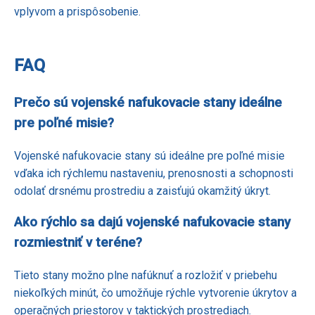
vplyvom a prispôsobenie.
FAQ
Prečo sú vojenské nafukovacie stany ideálne
pre poľné misie?
Vojenské nafukovacie stany sú ideálne pre poľné misie
vďaka ich rýchlemu nastaveniu, prenosnosti a schopnosti
odolať drsnému prostrediu a zaisťujú okamžitý úkryt.
Ako rýchlo sa dajú vojenské nafukovacie stany
rozmiestniť v teréne?
Tieto stany možno plne nafúknuť a rozložiť v priebehu
niekoľkých minút, čo umožňuje rýchle vytvorenie úkrytov a
operačných priestorov v taktických prostrediach.