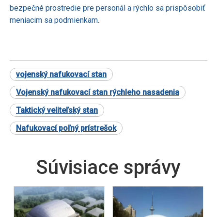
bezpečné prostredie pre personál a rýchlo sa prispôsobiť
meniacim sa podmienkam.
vojenský nafukovací stan
Vojenský nafukovací stan rýchleho nasadenia
Taktický veliteľský stan
Nafukovací poľný prístrešok
Súvisiace správy