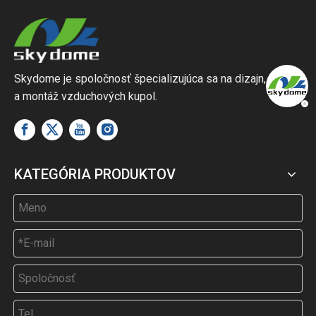
Skydome je spoločnosť špecializujúca sa na dizajn, výrobu
a montáž vzduchových kupol.
KATEGÓRIA PRODUKTOV