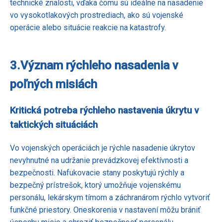
technické znalosti, vďaka čomu sú ideálne na nasadenie
vo vysokotlakových prostrediach, ako sú vojenské
operácie alebo situácie reakcie na katastrofy.
3.
Význam rýchleho nasadenia v
poľných misiách
Kritická potreba rýchleho nastavenia úkrytu v
taktických situáciách
Vo vojenských operáciách je rýchle nasadenie úkrytov
nevyhnutné na udržanie prevádzkovej efektívnosti a
bezpečnosti. Nafukovacie stany poskytujú rýchly a
bezpečný prístrešok, ktorý umožňuje vojenskému
personálu, lekárskym tímom a záchranárom rýchlo vytvoriť
funkčné priestory. Oneskorenia v nastavení môžu brániť