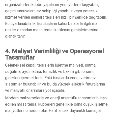
organizatörleri kubbe yapılarını yeni yerlere taşıyabilir,
geçici turnuvalara ev sahipliği yapabilir veya yetersiz
hizmet verilen alanlara tesisleri hızlı bir şekilde dağıtabilir.
Bu uyarlanabilirlik, kuruluşların kalıcı binalarla ilgili mali
riskler olmadan masa tenisi katılımını genişletmesine
olanak tanır.
4. Maliyet Verimliliği ve Operasyonel
Tasarruflar
Geleneksel kapalı tesislerin işletme maliyeti, ısıtma,
soğutma, aydınlatma, temizlik ve bakım gibi önemli
giderleri içermektedir. Eski binalarda enerji verimsiz
sistemler bulunabilir ve bu da yüksek elektrik faturalarına
ve maliyetli onarımlara yol açabilir.
Modern malzemelerle ve enerji tasarruflu tasarımlarla inşa
edilen masa tenisi kubbeleri genellikle daha düşük işletme
maliyetlerine neden olur. Hafif ancak dayanıklı kumaşlar