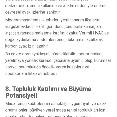
malzemeleri, enerji kullanımı ve atıklar nedeniyle önemli
çevresel ayak izlerine sahiptir.
Modern masa tenisi kubbeleri yeşil tasarım ilkelerini
vurgulamaktadır. Hafif, geri dönüştürülebilir kumaşları
inşaat sırasında malzeme israfını azaltır. Verimli HVAC ve
doğal aydınlatma sistemleri enerji tüketimini azaltarak
karbon ayak izini azaltır.
Bu çevre dostu yaklaşım, sürdürülebilir spor ortamları
yaratmaya yönelik küresel çabalarla uyumlu olup, kurumsal
sosyal sorumluluğa öncelik veren kulüplere ve
sponsorlara hitap etmektedir.
8. Topluluk Katılımı ve Büyüme
Potansiyeli
Masa tenisi kubbelerinin esnekliği, uygun fiyatı ve sıcak
ortamı, onları büyüyen yerel masa tenisi toplulukları için
ideal merkezler haline getiriyor. Kulüpler, çeşitli