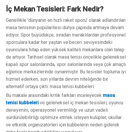
İç Mekan Tesisleri: Fark Nedir?
Genellikle 'dünyanın en hızlı raket sporu' olarak adlandırılan
masa tenisinin popülaritesi dünya çapında artmaya devam
ediyor. Spor büyüdükçe, sıradan meraklılardan profesyonel
sporculara kadar her yaştan ve beceri seviyesindeki
oyunculara hitap eden yüksek kaliteli mekanlara olan talep
de artıyor. Tarihsel olarak masa tenisi öncelikle geleneksel
kapalı spor salonlarında, spor salonlarında veya çok amaçlı
eğlence merkezlerinde oynanmıştır. Bu tesisler topluma iyi
hizmet ederken, son yıllarda devrim niteliğinde bir
alternatif ortaya çıktı: masa tenisi kubbeleri.
Bu makale arasındaki kritik farkları inceleyecek
masa
tenisi kubbeleri
ve geleneksel iç mekan tesisleri, oyuncu
deneyimini, operasyonel verimliliği ve uzun vadeli
sürdürülebilirliği optimize etmek isteyen kulüpler, okullar
ve etkinlik organizatörleri için kubbelerin neden giderek