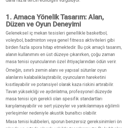
daha fazla tercih edildiğini vurguluyor.
1. Amaca Yönelik Tasarım: Alan,
Düzen ve Oyun
Deneyimi
Geleneksel iç mekan tesisleri genellikle basketbol, ​​
voleybol, badminton veya genel fitness aktiviteleri gibi
birden fazla spora hitap etmektedir. Bu çok amaçlı tasarım,
alanın kullanımını en üst düzeye çıkarırken, çoğu zaman
masa tenisi oyuncularının özel ihtiyaçlarından ödün verir.
Örneğin, sınırlı zemin alanı ve yapısal sütunlar oyun
alanlarını kalabalıklaştırabilir, oyuncuların hareketini
kısıtlayabilir ve potansiyel olarak kaza riskini artırabilir.
Tavan yüksekliği ve aydınlatma, profesyonel düzeyde
masa tenisi için gerekli olan spesifik standartları
karşılamayabilir ve sert yüzeyler ve yankılanmaya eğilimli
yerleşimler nedeniyle akustik bunaltıcı olabilir.
Masa tenisi kubbeleri, sporun benzersiz gereksinimleri ön