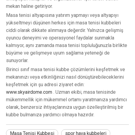
mekan haline getiriyor.
Masa tenisi altyapısına yatırım yapmayı veya altyapıyı
yükseltmeyi düşünen herkes için masa tenisi kubbeleri
ciddi olarak dikkate alınmaya değerdir. Yalnızca gelişmiş
oyuncu deneyimi ve operasyonel faydalar sunmakla
kalmıyor, aynı zamanda masa tenisi topluluğunuzla birlikte
büyüme ve gelişmeye uyum sağlama yeteneği de
sunuyorlar.
Birinci sınıf masa tenisi kubbe çözümlerini keşfetmek ve
mekanınızı veya etkinliğinizi nasıl dönüştürebileceklerini
keşfetmek için şu adresi ziyaret edin:
www.skyairdome.com
. Uzman ekibi, masa tenisinde
mükemmellik için mükemmel ortamı yaratmanıza yardımcı
olarak, benzersiz ihtiyaçlarınıza uygun özelleştirilmiş bir
kubbe bulmanıza yardımcı olmaya hazırdır.
Masa Tenisi Kubbesi
spor hava kubbeleri