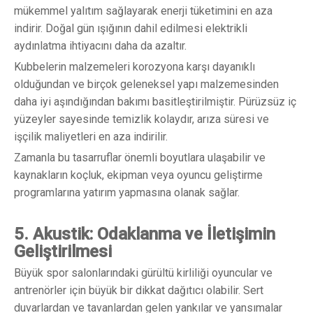
mükemmel yalıtım sağlayarak enerji tüketimini en aza
indirir. Doğal gün ışığının dahil edilmesi elektrikli
aydınlatma ihtiyacını daha da azaltır.
Kubbelerin malzemeleri korozyona karşı dayanıklı
olduğundan ve birçok geleneksel yapı malzemesinden
daha iyi aşındığından bakımı basitleştirilmiştir. Pürüzsüz iç
yüzeyler sayesinde temizlik kolaydır, arıza süresi ve
işçilik maliyetleri en aza indirilir.
Zamanla bu tasarruflar önemli boyutlara ulaşabilir ve
kaynakların koçluk, ekipman veya oyuncu geliştirme
programlarına yatırım yapmasına olanak sağlar.
5. Akustik: Odaklanma ve
İletişimin
Geliştirilmesi
Büyük spor salonlarındaki gürültü kirliliği oyuncular ve
antrenörler için büyük bir dikkat dağıtıcı olabilir. Sert
duvarlardan ve tavanlardan gelen yankılar ve yansımalar