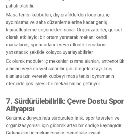
pahalı olabilir.
Masa tenisi kubbeleri, dış grafiklerden logolara, iç
aydınlatma ve saha düzenlemelerine kadar geniş
kişiselleştirme seçenekleri sunar. Organizatörler, görsel
olarak etkileyici bir ortam yaratarak mekanı kendi
markalarını, sponsorlarını veya etkinlik temalarını
yansıtacak şekilde kolayca uyarlayabilirler.
Ek olarak modüler iç mekanlar, ısınma alanları, antrenörlük
alanları veya sosyal salonlar gibi bölgelere ayrılmış
alanlara izin vererek kubbeyi masa tenisi oynamanın
ötesinde çok işlevli bir mekan haline getiriyor.
7. Sürdürülebilirlik: Çevre Dostu Spor
Altyapısı
Günümüz dünyasında sürdürülebilirlik, spor tesisleri ve
organizasyonları için giderek artan bir endişe kaynağıdır.
Geleneksel iç mekan binaları genellikle inşaat