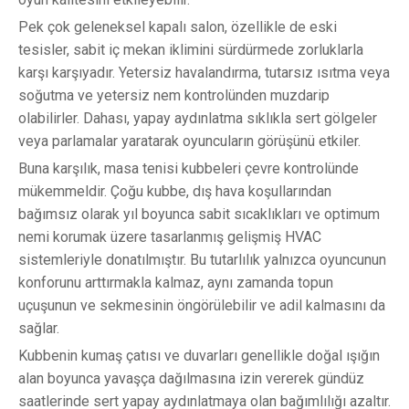
Pek çok geleneksel kapalı salon, özellikle de eski
tesisler, sabit iç mekan iklimini sürdürmede zorluklarla
karşı karşıyadır. Yetersiz havalandırma, tutarsız ısıtma veya
soğutma ve yetersiz nem kontrolünden muzdarip
olabilirler. Dahası, yapay aydınlatma sıklıkla sert gölgeler
veya parlamalar yaratarak oyuncuların görüşünü etkiler.
Buna karşılık, masa tenisi kubbeleri çevre kontrolünde
mükemmeldir. Çoğu kubbe, dış hava koşullarından
bağımsız olarak yıl boyunca sabit sıcaklıkları ve optimum
nemi korumak üzere tasarlanmış gelişmiş HVAC
sistemleriyle donatılmıştır. Bu tutarlılık yalnızca oyuncunun
konforunu arttırmakla kalmaz, aynı zamanda topun
uçuşunun ve sekmesinin öngörülebilir ve adil kalmasını da
sağlar.
Kubbenin kumaş çatısı ve duvarları genellikle doğal ışığın
alan boyunca yavaşça dağılmasına izin vererek gündüz
saatlerinde sert yapay aydınlatmaya olan bağımlılığı azaltır.