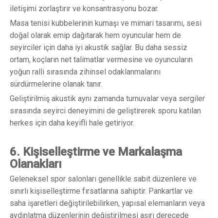
iletişimi zorlaştırır ve konsantrasyonu bozar.
Masa tenisi kubbelerinin kumaşı ve mimari tasarımı, sesi
doğal olarak emip dağıtarak hem oyuncular hem de
seyirciler için daha iyi akustik sağlar. Bu daha sessiz
ortam, koçların net talimatlar vermesine ve oyuncuların
yoğun ralli sırasında zihinsel odaklanmalarını
sürdürmelerine olanak tanır.
Geliştirilmiş akustik aynı zamanda turnuvalar veya sergiler
sırasında seyirci deneyimini de geliştirerek sporu katılan
herkes için daha keyifli hale getiriyor.
6. Kişiselleştirme ve Markalaşma
Olanakları
Geleneksel spor salonları genellikle sabit düzenlere ve
sınırlı kişiselleştirme fırsatlarına sahiptir. Pankartlar ve
saha işaretleri değiştirilebilirken, yapısal elemanların veya
aydınlatma düzenlerinin değiştirilmesi aşırı derecede