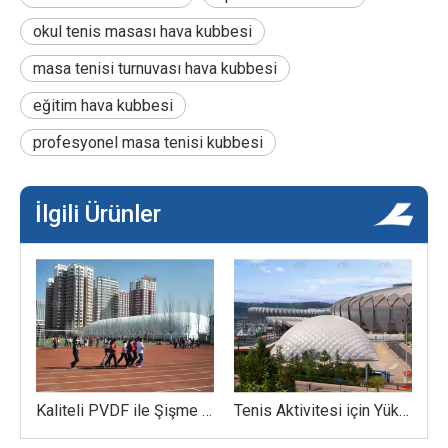
okul tenis masası hava kubbesi
masa tenisi turnuvası hava kubbesi
eğitim hava kubbesi
profesyonel masa tenisi kubbesi
İlgili Ürünler
Spor Parkı Şişme Hava Membran Tenis Kubbesi
Kaliteli PVDF ile Şişme Tenis Hava Kubbesi
Tenis Aktivitesi için Yüksek Mukavemetli PVDF Hava Destekli Yapı