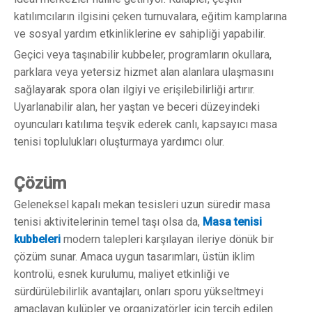
katılımcıların ilgisini çeken turnuvalara, eğitim kamplarına
ve sosyal yardım etkinliklerine ev sahipliği yapabilir.
Geçici veya taşınabilir kubbeler, programların okullara,
parklara veya yetersiz hizmet alan alanlara ulaşmasını
sağlayarak spora olan ilgiyi ve erişilebilirliği artırır.
Uyarlanabilir alan, her yaştan ve beceri düzeyindeki
oyuncuları katılıma teşvik ederek canlı, kapsayıcı masa
tenisi toplulukları oluşturmaya yardımcı olur.
Çözüm
Geleneksel kapalı mekan tesisleri uzun süredir masa
tenisi aktivitelerinin temel taşı olsa da,
Masa tenisi
kubbeleri
modern talepleri karşılayan ileriye dönük bir
çözüm sunar. Amaca uygun tasarımları, üstün iklim
kontrolü, esnek kurulumu, maliyet etkinliği ve
sürdürülebilirlik avantajları, onları sporu yükseltmeyi
amaçlayan kulüpler ve organizatörler için tercih edilen