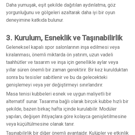
Daha yumuşak, eşit şekilde dağıtılan aydınlatma, göz
yorgunluğunu ve gölgeleri azaltarak daha iyi bir oyun
deneyimine katkıda bulunur.
3. Kurulum, Esneklik ve
Taşınabilirlik
Geleneksel kapalı spor salonlarının inşa edilmesi veya
kiralanması, önemli miktarda ön yatırım, uzun vadeli
taahhütler ve tasarım ve inşa için genellikle aylar veya
yıllar süren önemli bir zaman gerektirir. Bir kez kurulduktan
sonra bu tesisler sabitlenir ve bu da gelecekteki
genişlemeyi veya yer değiştirmeyi sınırlandırır.
Masa tenisi kubbeleri esnek ve uygun maliyetli bir
alternatif sunar. Tasarıma bağlı olarak birçok kubbe hızlı bir
şekilde, bazen birkaç hafta içinde kurulabilir. Modüler
yapıları, değişen ihtiyaçlara göre kolayca genişletilmesine
veya küçültülmesine olanak tanır.
Taşınabilirlik bir diğer önemli avantajdır. Kulüpler ve etkinlik