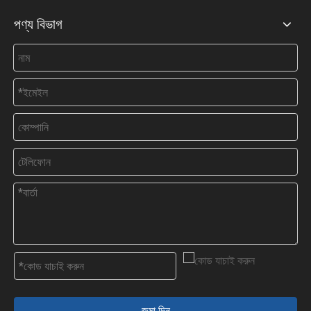
পণ্য বিভাগ
জমা দিন