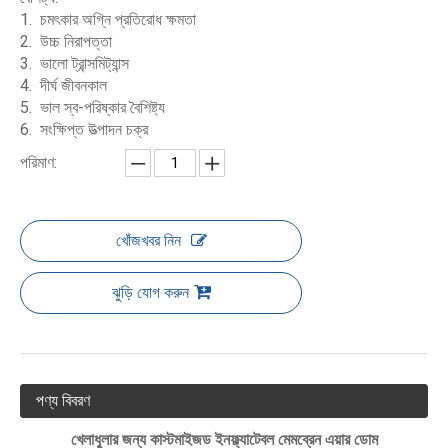
চমৎকার অগ্নি প্রতিরোধ ক্ষমতা
উচ্চ নিরাপত্তা
ভালো ট্রান্সমিট্যান্স
দীর্ঘ জীবনকাল
ভাল স্ব-পরিষ্কার বৈশিষ্ট্য
সংক্ষিপ্ত উত্পাদন চক্র
পরিমাণ:
খোঁজখবর নিন
ঝুড়ি যোগ করুন
পণ্য বিবরণ
খেলাধুলার জন্য কাস্টমাইজড ইনফ্ল্যাটেবল মেমব্রেন এয়ার ডোম