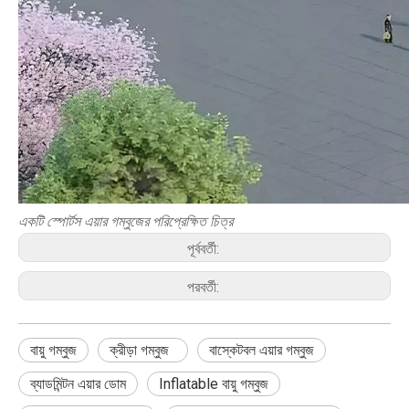
একটি স্পোর্টস এয়ার গম্বুজের পরিপ্রেক্ষিত চিত্র
পূর্ববর্তী:
পরবর্তী:
বায়ু গম্বুজ
ক্রীড়া গম্বুজ
বাস্কেটবল এয়ার গম্বুজ
ব্যাডমিন্টন এয়ার ডোম
Inflatable বায়ু গম্বুজ