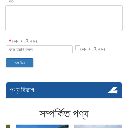
বার্তা
কোড যাচাই করুন
*
জমা দিন
পণ্য বিভাগ
সম্পর্কিত পণ্য