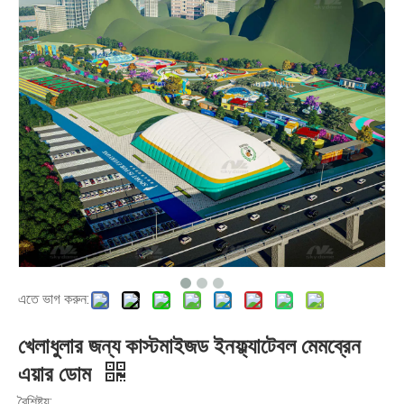
এতে ভাগ করুন:
খেলাধুলার জন্য কাস্টমাইজড ইনফ্ল্যাটেবল মেমব্রেন
এয়ার ডোম
বৈশিষ্ট্য: