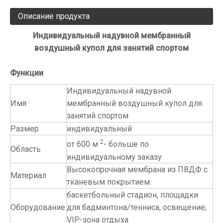
Описание продукта
Индивидуальный надувной мембранный
воздушный купол для занятий спортом
Функции
Индивидуальный надувной
Имя
мембранный воздушный купол для
занятий спортом
Размер
индивидуальный
2
от 600 м
- больше по
Область
индивидуальному заказу
Высокопрочная мембрана из ПВДФ с
Материал
тканевым покрытием.
баскетбольный стадион, площадки
Оборудование
для бадминтона/тенниса, освещение;
VIP-зона отдыха