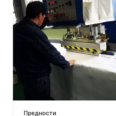
Предности