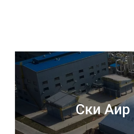
Ски Аир