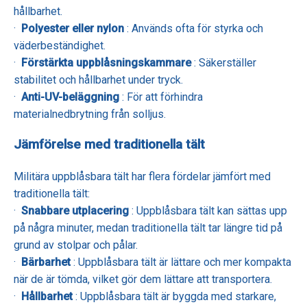
hållbarhet.
·
Polyester eller nylon
: Används ofta för styrka och
väderbeständighet.
·
Förstärkta uppblåsningskammare
: Säkerställer
stabilitet och hållbarhet under tryck.
·
Anti-UV-beläggning
: För att förhindra
materialnedbrytning från solljus.
Jämförelse med traditionella tält
Militära uppblåsbara tält har flera fördelar jämfört med
traditionella tält:
·
Snabbare utplacering
: Uppblåsbara tält kan sättas upp
på några minuter, medan traditionella tält tar längre tid på
grund av stolpar och pålar.
·
Bärbarhet
: Uppblåsbara tält är lättare och mer kompakta
när de är tömda, vilket gör dem lättare att transportera.
·
Hållbarhet
: Uppblåsbara tält är byggda med starkare,