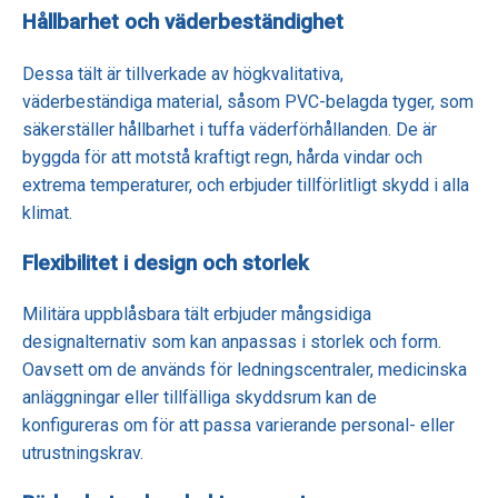
Hållbarhet och väderbeständighet
Dessa tält är tillverkade av högkvalitativa,
väderbeständiga material, såsom PVC-belagda tyger, som
säkerställer hållbarhet i tuffa väderförhållanden. De är
byggda för att motstå kraftigt regn, hårda vindar och
extrema temperaturer, och erbjuder tillförlitligt skydd i alla
klimat.
Flexibilitet i design och storlek
Militära uppblåsbara tält erbjuder mångsidiga
designalternativ som kan anpassas i storlek och form.
Oavsett om de används för ledningscentraler, medicinska
anläggningar eller tillfälliga skyddsrum kan de
konfigureras om för att passa varierande personal- eller
utrustningskrav.