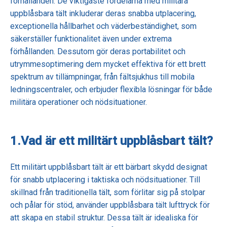
förhållanden. De viktigaste fördelarna med militära
uppblåsbara tält inkluderar deras snabba utplacering,
exceptionella hållbarhet och väderbeständighet, som
säkerställer funktionalitet även under extrema
förhållanden. Dessutom gör deras portabilitet och
utrymmesoptimering dem mycket effektiva för ett brett
spektrum av tillämpningar, från fältsjukhus till mobila
ledningscentraler, och erbjuder flexibla lösningar för både
militära operationer och nödsituationer.
1.
Vad är ett militärt uppblåsbart tält?
Ett militärt uppblåsbart tält är ett bärbart skydd designat
för snabb utplacering i taktiska och nödsituationer. Till
skillnad från traditionella tält, som förlitar sig på stolpar
och pålar för stöd, använder uppblåsbara tält lufttryck för
att skapa en stabil struktur. Dessa tält är idealiska för