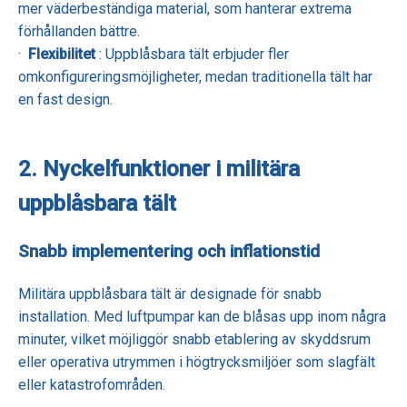
mer väderbeständiga material, som hanterar extrema
förhållanden bättre.
·
Flexibilitet
: Uppblåsbara tält erbjuder fler
omkonfigureringsmöjligheter, medan traditionella tält har
en fast design.
2. Nyckelfunktioner i militära
uppblåsbara tält
Snabb implementering och inflationstid
Militära uppblåsbara tält är designade för snabb
installation. Med luftpumpar kan de blåsas upp inom några
minuter, vilket möjliggör snabb etablering av skyddsrum
eller operativa utrymmen i högtrycksmiljöer som slagfält
eller katastrofområden.