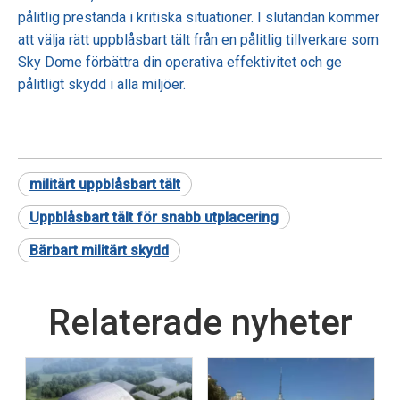
pålitlig prestanda i kritiska situationer. I slutändan kommer
att välja rätt uppblåsbart tält från en pålitlig tillverkare som
Sky Dome förbättra din operativa effektivitet och ge
pålitligt skydd i alla miljöer.
militärt uppblåsbart tält
Uppblåsbart tält för snabb utplacering
Bärbart militärt skydd
Relaterade nyheter