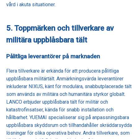
vård i akuta situationer.
5. Toppmärken och tillverkare av
militära uppblåsbara tält
Pålitliga leverantörer på marknaden
Flera tillverkare är erkända för att producera pålitliga
uppblåsbara militärtält. Anmärkningsvärda leverantörer
inkluderar NIXUS, känt för modulära, snabbutplacerade tält
som används av militära och humanitära styrkor globalt.
LANCO erbjuder uppblåsbara tält för militär och
katastrofinsatser, kända för snabb installation och
hållbarhet. YUEMAI specialiserar sig på anpassningsbara
uppblåsbara skyddsrum och tillhandahåller skräddarsydda
lösningar för olika operativa behov. Andra tillverkare, som