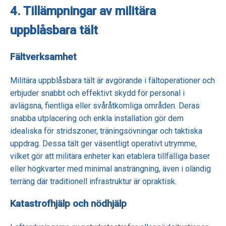
4. Tillämpningar av militära
uppblåsbara tält
Fältverksamhet
Militära uppblåsbara tält är avgörande i fältoperationer och
erbjuder snabbt och effektivt skydd för personal i
avlägsna, fientliga eller svåråtkomliga områden. Deras
snabba utplacering och enkla installation gör dem
idealiska för stridszoner, träningsövningar och taktiska
uppdrag. Dessa tält ger väsentligt operativt utrymme,
vilket gör att militära enheter kan etablera tillfälliga baser
eller högkvarter med minimal ansträngning, även i oländig
terräng där traditionell infrastruktur är opraktisk.
Katastrofhjälp och nödhjälp