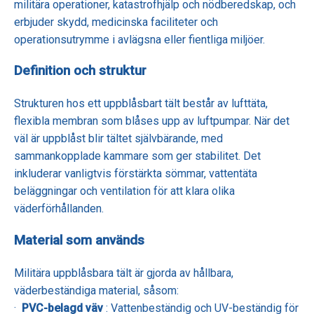
militära operationer, katastrofhjälp och nödberedskap, och
erbjuder skydd, medicinska faciliteter och
operationsutrymme i avlägsna eller fientliga miljöer.
Definition och struktur
Strukturen hos ett uppblåsbart tält består av lufttäta,
flexibla membran som blåses upp av luftpumpar. När det
väl är uppblåst blir tältet självbärande, med
sammankopplade kammare som ger stabilitet. Det
inkluderar vanligtvis förstärkta sömmar, vattentäta
beläggningar och ventilation för att klara olika
väderförhållanden.
Material som används
Militära uppblåsbara tält är gjorda av hållbara,
väderbeständiga material, såsom:
·
PVC-belagd väv
: Vattenbeständig och UV-beständig för