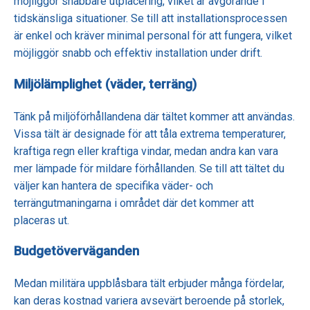
möjliggör snabbare utplacering, vilket är avgörande i
tidskänsliga situationer. Se till att installationsprocessen
är enkel och kräver minimal personal för att fungera, vilket
möjliggör snabb och effektiv installation under drift.
Miljölämplighet (väder, terräng)
Tänk på miljöförhållandena där tältet kommer att användas.
Vissa tält är designade för att tåla extrema temperaturer,
kraftiga regn eller kraftiga vindar, medan andra kan vara
mer lämpade för mildare förhållanden. Se till att tältet du
väljer kan hantera de specifika väder- och
terrängutmaningarna i området där det kommer att
placeras ut.
Budgetöverväganden
Medan militära uppblåsbara tält erbjuder många fördelar,
kan deras kostnad variera avsevärt beroende på storlek,