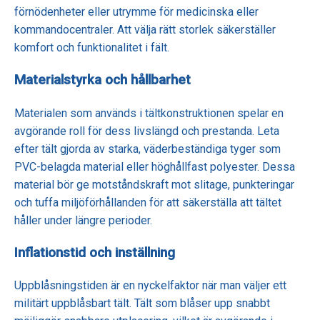
förnödenheter eller utrymme för medicinska eller
kommandocentraler. Att välja rätt storlek säkerställer
komfort och funktionalitet i fält.
Materialstyrka och hållbarhet
Materialen som används i tältkonstruktionen spelar en
avgörande roll för dess livslängd och prestanda. Leta
efter tält gjorda av starka, väderbeständiga tyger som
PVC-belagda material eller höghållfast polyester. Dessa
material bör ge motståndskraft mot slitage, punkteringar
och tuffa miljöförhållanden för att säkerställa att tältet
håller under längre perioder.
Inflationstid och inställning
Uppblåsningstiden är en nyckelfaktor när man väljer ett
militärt uppblåsbart tält. Tält som blåser upp snabbt