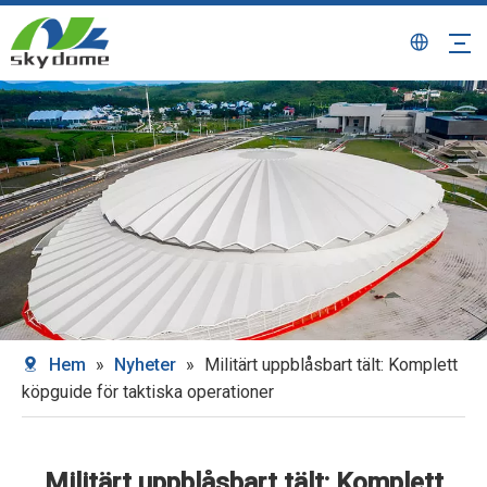
Hem
»
Nyheter
»
Militärt uppblåsbart tält: Komplett
köpguide för taktiska operationer
Militärt uppblåsbart tält: Komplett