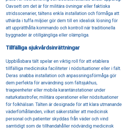
Oavsett om det är för militära övningar eller faktiska
stridsscenarier, tältens enkla installation och förmåga att
uthärda i tuffa miljöer gör dem till en idealisk lösning för
att upprätthålla kommando och kontroll när traditionella
byggnader är otillgängliga eller olämpliga.
Tillfälliga sjukvårdsinrättningar
Uppblåsbara tält spelar en viktig roll för att etablera
tillfälliga medicinska faciliteter i nödsituationer eller i fält.
Deras snabba installation och anpassningsförmåga gör
dem perfekta för användning som fältsjukhus,
triageenheter eller mobila karantänstationer under
naturkatastrofer, militära operationer eller nödsituationer
för folkhälsan. Tälten är designade för att klara utmanande
väderförhållanden, vilket säkerställer att medicinsk
personal och patienter skyddas från väder och vind
samtidigt som de tillhandahåller nödvändig medicinsk