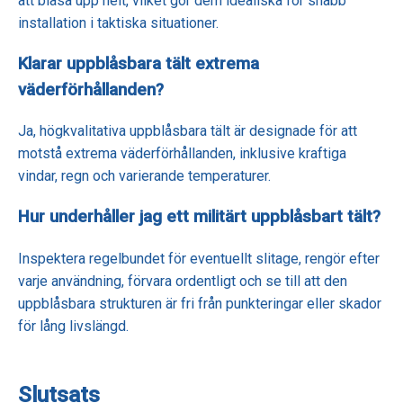
att blåsa upp helt, vilket gör dem idealiska för snabb
installation i taktiska situationer.
Klarar uppblåsbara tält extrema
väderförhållanden?
Ja, högkvalitativa uppblåsbara tält är designade för att
motstå extrema väderförhållanden, inklusive kraftiga
vindar, regn och varierande temperaturer.
Hur underhåller jag ett militärt uppblåsbart tält?
Inspektera regelbundet för eventuellt slitage, rengör efter
varje användning, förvara ordentligt och se till att den
uppblåsbara strukturen är fri från punkteringar eller skador
för lång livslängd.
Slutsats