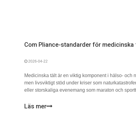
2026-04-22
Medicinska tält är en viktig komponent i hälso- och nö
men livsviktigt stöd under kriser som naturkatastrof
eller storskaliga evenemang som maraton och sportt
Läs mer