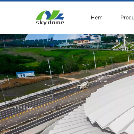
Hem
Produ