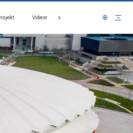
rojekt
Videor
Nyheter
Kontakta