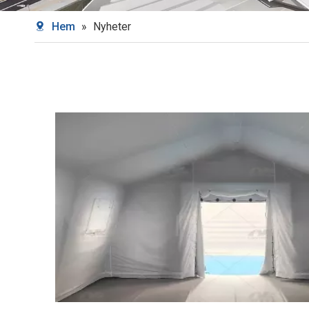
Hem
»
Nyheter