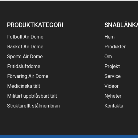
PRODUKTKATEGORI
SNABLÄNK
Fotboll Air Dome
Hem
Basket Air Dome
Produkter
Sports Air Dome
Om
Fritidsluftdome
Projekt
Förvaring Air Dome
Service
Medicinska tält
Videor
Militärt uppblåsbart tält
Nyheter
Strukturellt stålmembran
Kontakta