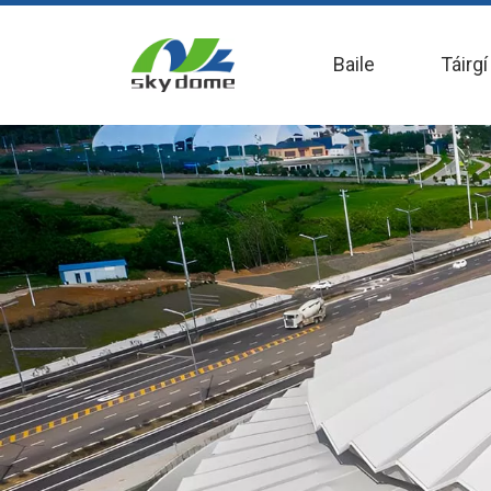
Baile
Táirgí