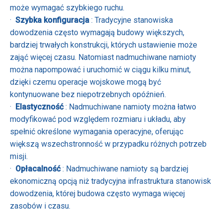
może wymagać szybkiego ruchu.
·
Szybka konfiguracja
: Tradycyjne stanowiska
dowodzenia często wymagają budowy większych,
bardziej trwałych konstrukcji, których ustawienie może
zająć więcej czasu. Natomiast nadmuchiwane namioty
można napompować i uruchomić w ciągu kilku minut,
dzięki czemu operacje wojskowe mogą być
kontynuowane bez niepotrzebnych opóźnień.
·
Elastyczność
: Nadmuchiwane namioty można łatwo
modyfikować pod względem rozmiaru i układu, aby
spełnić określone wymagania operacyjne, oferując
większą wszechstronność w przypadku różnych potrzeb
misji.
·
Opłacalność
: Nadmuchiwane namioty są bardziej
ekonomiczną opcją niż tradycyjna infrastruktura stanowisk
dowodzenia, której budowa często wymaga więcej
zasobów i czasu.