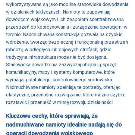
wykorzystywane są jako mobilne stanowiska dowodzenia
w działaniach taktycznych. Namioty te zapewniają
dowódcom wojskowym i ich zespołom scentralizowaną
przestrzeń do koordynowania i zarządzania operacjami w
terenie. Nadmuchiwana konstrukcja pozwala na szybkie
wdrożenie, tworząc bezpieczną i funkcjonalną przestrzeń
roboczą w odległych lub bojowych strefach, gdzie
tradycyjna infrastruktura może nie być dostępna.
Stanowiska dowodzenia zazwyczaj obejmują sprzęt
komunikacyjny, mapy i systemy komputerowe, które
wymagają stabilnego, kontrolowanego środowiska.
Nadmuchiwane namioty spełniają te potrzeby, oferując
elastyczne, przenośne rozwiązanie, które można szybko
rozstawić i przenieść w miarę rozwoju działalności.
Kluczowe cechy, które sprawiają, że
nadmuchiwane namioty idealnie nadają się do
operacji dowodzenia wojskowego