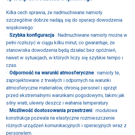
Kilka cech sprawia, że ​​nadmuchiwane namioty
szczególnie dobrze nadają się do operacji dowodzenia
wojskowego:
·
Szybka konfiguracja
: Nadmuchiwane namioty można w
pełni rozłożyć w ciągu kilku minut, co gwarantuje, że
stanowiska dowodzenia będą działać bez opóźnień,
nawet w sytuacjach, w których liczy się szybkie tempo i
czas.
·
Odporność na warunki atmosferyczne
: namioty te,
zaprojektowane z trwałych i odpornych na warunki
atmosferyczne materiałów, chronią personel i sprzęt
przed ekstremalnymi warunkami pogodowymi, takimi jak
silny wiatr, ulewny deszcz i wahania temperatury.
·
Możliwość dostosowania przestrzeni
: modułowa
konstrukcja pozwala na elastyczne rozmieszczenie
różnych urządzeń komunikacyjnych i operacyjnych wraz z
personelem.