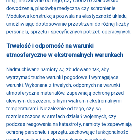
misji, niezależnie od tego, czy chodzi o stanowisko
dowodzenia, placówkę medyczną czy schronienie.
Modułowa konstrukcja pozwala na elastyczność układu,
umożliwiając dostosowanie przestrzeni do różnej liczby
personelu, sprzętu i specyficznych potrzeb operacyjnych.
Trwałość i odporność na warunki
atmosferyczne w ekstremalnych warunkach
Nadmuchiwane namioty są zbudowane tak, aby
wytrzymać trudne warunki pogodowe i wymagające
warunki. Wykonane z trwałych, odpornych na warunki
atmosferyczne materiałów, zapewniają ochronę przed
ulewnym deszczem, silnym wiatrem i ekstremalnymi
temperaturami. Niezależnie od tego, czy są
rozmieszczone w strefach działań wojennych, czy
podczas reagowania na katastrofy, namioty te zapewniają
ochronę personelu i sprzętu, zachowując funkcjonalność
nawet w najbardziej ekstremalnych warunkach.