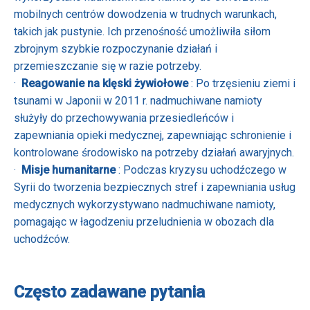
mobilnych centrów dowodzenia w trudnych warunkach,
takich jak pustynie. Ich przenośność umożliwiła siłom
zbrojnym szybkie rozpoczynanie działań i
przemieszczanie się w razie potrzeby.
·
Reagowanie na klęski żywiołowe
: Po trzęsieniu ziemi i
tsunami w Japonii w 2011 r. nadmuchiwane namioty
służyły do ​​przechowywania przesiedleńców i
zapewniania opieki medycznej, zapewniając schronienie i
kontrolowane środowisko na potrzeby działań awaryjnych.
·
Misje humanitarne
: Podczas kryzysu uchodźczego w
Syrii do tworzenia bezpiecznych stref i zapewniania usług
medycznych wykorzystywano nadmuchiwane namioty,
pomagając w łagodzeniu przeludnienia w obozach dla
uchodźców.
Często zadawane pytania