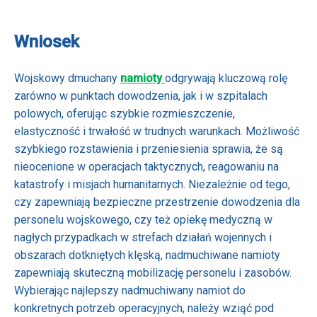
Wniosek
Wojskowy dmuchany
namioty
odgrywają kluczową rolę
zarówno w punktach dowodzenia, jak i w szpitalach
polowych, oferując szybkie rozmieszczenie,
elastyczność i trwałość w trudnych warunkach. Możliwość
szybkiego rozstawienia i przeniesienia sprawia, że ​​są
nieocenione w operacjach taktycznych, reagowaniu na
katastrofy i misjach humanitarnych. Niezależnie od tego,
czy zapewniają bezpieczne przestrzenie dowodzenia dla
personelu wojskowego, czy też opiekę medyczną w
nagłych przypadkach w strefach działań wojennych i
obszarach dotkniętych klęską, nadmuchiwane namioty
zapewniają skuteczną mobilizację personelu i zasobów.
Wybierając najlepszy nadmuchiwany namiot do
konkretnych potrzeb operacyjnych, należy wziąć pod