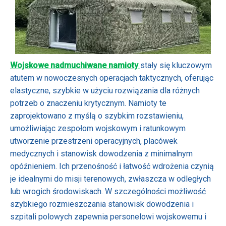
Wojskowe nadmuchiwane namioty
stały się kluczowym
atutem w nowoczesnych operacjach taktycznych, oferując
elastyczne, szybkie w użyciu rozwiązania dla różnych
potrzeb o znaczeniu krytycznym. Namioty te
zaprojektowano z myślą o szybkim rozstawieniu,
umożliwiając zespołom wojskowym i ratunkowym
utworzenie przestrzeni operacyjnych, placówek
medycznych i stanowisk dowodzenia z minimalnym
opóźnieniem. Ich przenośność i łatwość wdrożenia czynią
je idealnymi do misji terenowych, zwłaszcza w odległych
lub wrogich środowiskach. W szczególności możliwość
szybkiego rozmieszczania stanowisk dowodzenia i
szpitali polowych zapewnia personelowi wojskowemu i