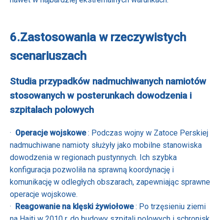
6.
Zastosowania w rzeczywistych
scenariuszach
Studia przypadków nadmuchiwanych namiotów
stosowanych w posterunkach dowodzenia i
szpitalach polowych
·
Operacje wojskowe
: Podczas wojny w Zatoce Perskiej
nadmuchiwane namioty służyły jako mobilne stanowiska
dowodzenia w regionach pustynnych. Ich szybka
konfiguracja pozwoliła na sprawną koordynację i
komunikację w odległych obszarach, zapewniając sprawne
operacje wojskowe.
·
Reagowanie na klęski żywiołowe
: Po trzęsieniu ziemi
na Haiti w 2010 r. do budowy szpitali polowych i schronisk