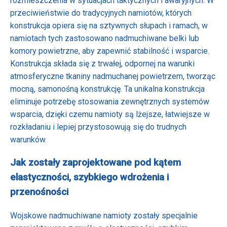
rozmieszczenia w sytuacjach taktycznych i awaryjnych. W
przeciwieństwie do tradycyjnych namiotów, których
konstrukcja opiera się na sztywnych słupach i ramach, w
namiotach tych zastosowano nadmuchiwane belki lub
komory powietrzne, aby zapewnić stabilność i wsparcie.
Konstrukcja składa się z trwałej, odpornej na warunki
atmosferyczne tkaniny nadmuchanej powietrzem, tworząc
mocną, samonośną konstrukcję. Ta unikalna konstrukcja
eliminuje potrzebę stosowania zewnętrznych systemów
wsparcia, dzięki czemu namioty są lżejsze, łatwiejsze w
rozkładaniu i lepiej przystosowują się do trudnych
warunków.
Jak zostały zaprojektowane pod kątem
elastyczności, szybkiego wdrożenia i
przenośności
Wojskowe nadmuchiwane namioty zostały specjalnie