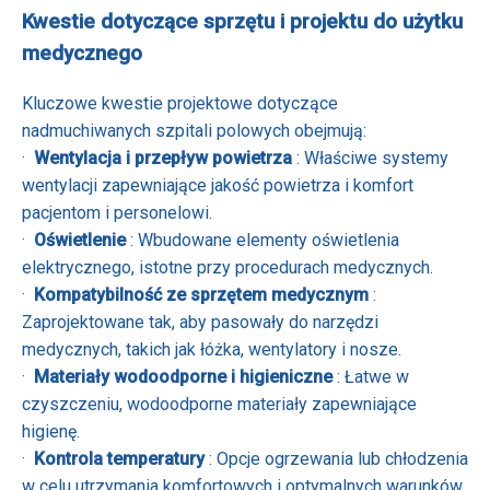
Kwestie dotyczące sprzętu i projektu do użytku
medycznego
Kluczowe kwestie projektowe dotyczące
nadmuchiwanych szpitali polowych obejmują:
·
Wentylacja i przepływ powietrza
: Właściwe systemy
wentylacji zapewniające jakość powietrza i komfort
pacjentom i personelowi.
·
Oświetlenie
: Wbudowane elementy oświetlenia
elektrycznego, istotne przy procedurach medycznych.
·
Kompatybilność ze sprzętem medycznym
:
Zaprojektowane tak, aby pasowały do ​​narzędzi
medycznych, takich jak łóżka, wentylatory i nosze.
·
Materiały wodoodporne i higieniczne
: Łatwe w
czyszczeniu, wodoodporne materiały zapewniające
higienę.
·
Kontrola temperatury
: Opcje ogrzewania lub chłodzenia
w celu utrzymania komfortowych i optymalnych warunków