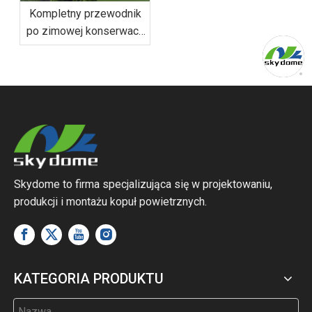
Kompletny przewodnik
po zimowej konserwacji
hal piłkarskich:
zarządzanie śniegiem i
wiatrem
Skydome to firma specjalizująca się w projektowaniu,
produkcji i montażu kopuł powietrznych.
KATEGORIA PRODUKTU