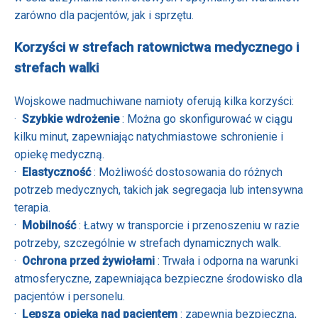
zarówno dla pacjentów, jak i sprzętu.
Korzyści w strefach ratownictwa medycznego i
strefach walki
Wojskowe nadmuchiwane namioty oferują kilka korzyści:
·
Szybkie wdrożenie
: Można go skonfigurować w ciągu
kilku minut, zapewniając natychmiastowe schronienie i
opiekę medyczną.
·
Elastyczność
: Możliwość dostosowania do różnych
potrzeb medycznych, takich jak segregacja lub intensywna
terapia.
·
Mobilność
: Łatwy w transporcie i przenoszeniu w razie
potrzeby, szczególnie w strefach dynamicznych walk.
·
Ochrona przed żywiołami
: Trwała i odporna na warunki
atmosferyczne, zapewniająca bezpieczne środowisko dla
pacjentów i personelu.
·
Lepsza opieka nad pacjentem
: zapewnia bezpieczną,