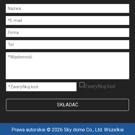
SKŁADAĆ
Prawa autorskie ©
2026
Sky dome Co., Ltd. Wszelkie