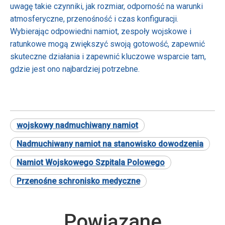
uwagę takie czynniki, jak rozmiar, odporność na warunki
atmosferyczne, przenośność i czas konfiguracji.
Wybierając odpowiedni namiot, zespoły wojskowe i
ratunkowe mogą zwiększyć swoją gotowość, zapewnić
skuteczne działania i zapewnić kluczowe wsparcie tam,
gdzie jest ono najbardziej potrzebne.
wojskowy nadmuchiwany namiot
Nadmuchiwany namiot na stanowisko dowodzenia
Namiot Wojskowego Szpitala Polowego
Przenośne schronisko medyczne
Powiązane