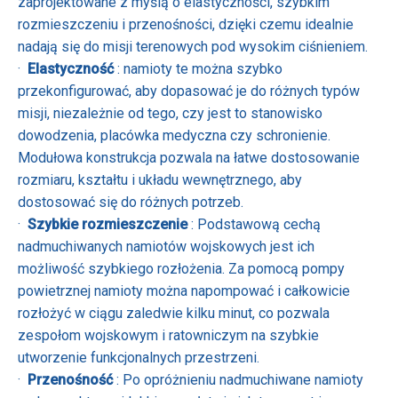
zaprojektowane z myślą o elastyczności, szybkim
rozmieszczeniu i przenośności, dzięki czemu idealnie
nadają się do misji terenowych pod wysokim ciśnieniem.
·
Elastyczność
: namioty te można szybko
przekonfigurować, aby dopasować je do różnych typów
misji, niezależnie od tego, czy jest to stanowisko
dowodzenia, placówka medyczna czy schronienie.
Modułowa konstrukcja pozwala na łatwe dostosowanie
rozmiaru, kształtu i układu wewnętrznego, aby
dostosować się do różnych potrzeb.
·
Szybkie rozmieszczenie
: Podstawową cechą
nadmuchiwanych namiotów wojskowych jest ich
możliwość szybkiego rozłożenia. Za pomocą pompy
powietrznej namioty można napompować i całkowicie
rozłożyć w ciągu zaledwie kilku minut, co pozwala
zespołom wojskowym i ratowniczym na szybkie
utworzenie funkcjonalnych przestrzeni.
·
Przenośność
: Po opróżnieniu nadmuchiwane namioty