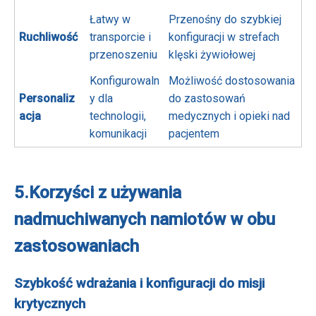
Łatwy w
Przenośny do szybkiej
Ruchliwość
transporcie i
konfiguracji w strefach
przenoszeniu
klęski żywiołowej
Konfigurowaln
Możliwość dostosowania
Personaliz
y dla
do zastosowań
acja
technologii,
medycznych i opieki nad
komunikacji
pacjentem
5.
Korzyści z używania
nadmuchiwanych namiotów w obu
zastosowaniach
Szybkość wdrażania i konfiguracji do misji
krytycznych