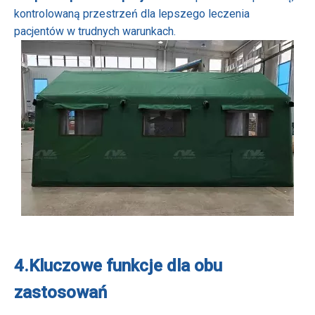
kontrolowaną przestrzeń dla lepszego leczenia
pacjentów w trudnych warunkach.
4.
Kluczowe funkcje dla obu
zastosowań