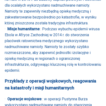
dla ocalałych wykorzystano nadmuchiwane namioty.
Namioty te zapewniły niezbędną opiekę medyczną i
zakwaterowanie bezpośrednio po katastrofie, w wyniku
której zniszczona została tradycyjna infrastruktura.
·
Misje humanitarne
: Podczas wybuchu epidemii wirusa
Ebola w Afryce Zachodniej w 2014 r. do stworzenia
placówek ratownictwa medycznego wykorzystano
nadmuchiwane namioty. Namioty te zostały szybko
rozmieszczone, aby zapewnić jednostki izolacyjne i
opiekę medyczną w regionach o ograniczonej
infrastrukturze, odgrywając kluczową rolę w kontrolowaniu
epidemii.
Przykłady z operacji wojskowych, reagowania
na katastrofy i misji humanitarnych
·
Operacje wojskowe
: w operacji Pustynna Burza
wykorzystano nadmuchiwane namioty do stworzenia