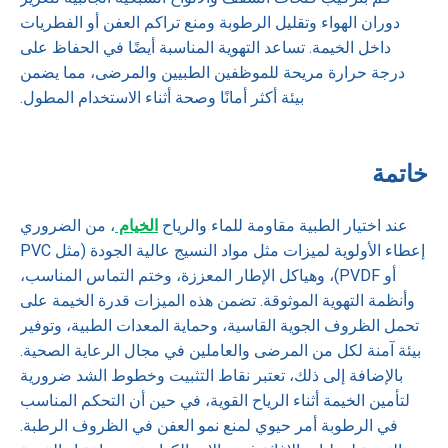
دوران الهواء وتقليل الرطوبة ومنع تراكم العفن أو الفطريات
داخل الخيمة. تساعد التهوية المناسبة أيضًا في الحفاظ على
درجة حرارة مريحة للموظفين الطبيين والمرضى، مما يضمن
بيئة أكثر أمانًا وصحة أثناء الاستخدام المطول.
خاتمة
عند اختيار الطبية مقاومة للماء والرياح
الخيام
، من الضروري
إعطاء الأولوية لميزات مثل مواد النسيج عالية الجودة (مثل PVC
أو PVDF)، وهياكل الإطار المعززة، وختم التماس المناسب،
وأنظمة التهوية الموثوقة. تضمن هذه الميزات قدرة الخيمة على
تحمل الظروف الجوية القاسية، وحماية المعدات الطبية، وتوفير
بيئة آمنة لكل من المرضى والعاملين في مجال الرعاية الصحية.
بالإضافة إلى ذلك، تعتبر نقاط التثبيت وخطوط الشد ضرورية
لتأمين الخيمة أثناء الرياح القوية، في حين أن التحكم المناسب
في الرطوبة أمر حيوي لمنع نمو العفن في الظروف الرطبة.