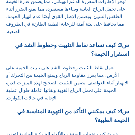
توفر الإطارات المعززة الدعم الهيكلي، مما يضمن قدرة الخيمة
على تحمل الرياح العاتية وبقاءها مستقرة، مما يمنع الضرر أثناء
الطقس السيئ. ويضمن الإطار القوي أيضًا عدم انهيار الخيمة،
مما يحافظ على بيئة آمنة للرعاية الطبية الطارئة في الظروف
الصعبة.
س3: كيف تساعد نقاط التثبيت وخطوط الشد في
استقرار الخيمة؟
تعمل نقاط التثبيت وخطوط الشد على تثبيت الخيمة على
الأرض، مما يعزز مقاومة الرياح ويمنع الخيمة من التحرك أو
الانهيار أثناء العواصف. يضمن التثبيت الصحيح لهذه الميزات قدرة
الخيمة على تحمل الرياح القوية وبقائها عاملة طوال عملية
الإغاثة في حالات الكوارث.
س4: كيف يمكنني التأكد من التهوية المناسبة في
الخيمة الطبية؟
قم بتركيب فتحات السقف والألواح الشبكية الجانبية لتعزيز