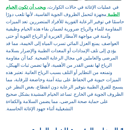
في عمليات الإغاثة في حالات الكوارث،
ويجب أن تكون الخيام
الطبية
مجهزة لتحمل الظروف الجوية القاسية، لأنها تلعب دورًا
حاسمًا في توفير الرعاية الفورية للأفراد المتضررين. تعد الميزات
المقاومة للماء والرياح ضرورية لضمان بقاء هذه الخيام وظيفية
وآمنة في مواجهة الأمطار الغزيرة أو الرياح القوية أو حتى
العواصف. يمنع العزل المائي تسرب المياه إلى الخيمة، مما قد
يؤدي إلى تلف الإمدادات أو المعدات الطبية والإضرار بسلامة
المرضى والعاملين في مجال الرعاية الصحية. كما أن مقاومة
الرياح لها نفس القدر من الأهمية، لأنها تضمن ثبات الهيكل،
وتمنعه ​​من التطاير أو التلف بسبب الرياح العاتية. تعتبر هذه
الميزات حيوية في الحفاظ على بيئة آمنة وخاضعة للرقابة، مما
يسمح للفرق الطبية بتوفير الرعاية دون انقطاع، بغض النظر عن
الظروف الجوية في الخارج. تساعد الخيام المشيدة بشكل صحيح
على حماية صحة المرضى، مما يضمن السلامة والكفاءة
التشغيلية أثناء جهود الإغاثة الحاسمة.