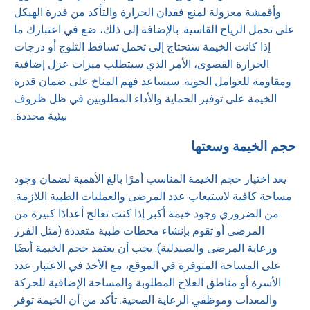
وأقمشة معزولة لمنع فقدان الحرارة والتأكد من قدرة الهيكل
على تحمل الرياح القاسية. بالإضافة إلى ذلك، ضع في اعتبارك ما
إذا كانت الخيمة ستحتاج إلى تحمل تساقط الثلوج أو درجات
الحرارة القصوى، الأمر الذي سيتطلب ميزات عزل إضافية
ومقاومة للعوامل الجوية. سيساعد فهم المناخ على ضمان قدرة
الخيمة على توفير الحماية والأداء المطلوبين في ظل ظروف
بيئية محددة.
حجم الخيمة وسعتها
يعد اختيار حجم الخيمة المناسب أمرًا بالغ الأهمية لضمان وجود
مساحة كافية لاستيعاب عدد المرضى والعمليات الطبية اللازمة.
من الضروري وجود خيمة أكبر إذا كنت تعالج أعدادًا كبيرة من
المرضى أو تقوم بإنشاء محطات طبية متعددة (مثل الفرز
ورعاية المرضى والصيدلية). يجب أن يعتمد حجم الخيمة أيضًا
على المساحة المتوفرة في الموقع، مع الأخذ في الاعتبار عدد
الأسرة أو مناطق العلاج المطلوبة والمساحة الإضافية للحركة
والمعدات وموظفي الرعاية الصحية. تأكد من أن الخيمة توفر