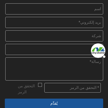
يُقدِّم