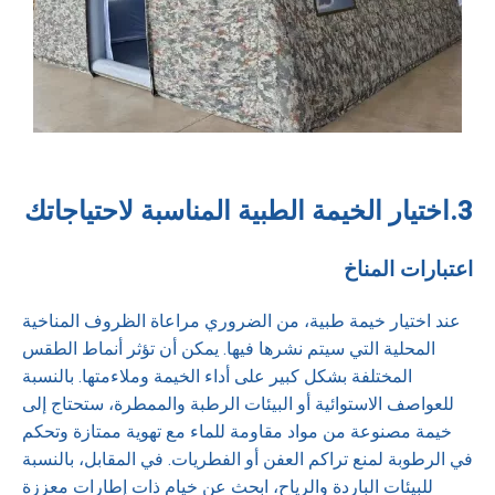
3.
اختيار الخيمة الطبية المناسبة لاحتياجاتك
اعتبارات المناخ
عند اختيار خيمة طبية، من الضروري مراعاة الظروف المناخية
المحلية التي سيتم نشرها فيها. يمكن أن تؤثر أنماط الطقس
المختلفة بشكل كبير على أداء الخيمة وملاءمتها. بالنسبة
للعواصف الاستوائية أو البيئات الرطبة والممطرة، ستحتاج إلى
خيمة مصنوعة من مواد مقاومة للماء مع تهوية ممتازة وتحكم
في الرطوبة لمنع تراكم العفن أو الفطريات. في المقابل، بالنسبة
للبيئات الباردة والرياح، ابحث عن خيام ذات إطارات معززة