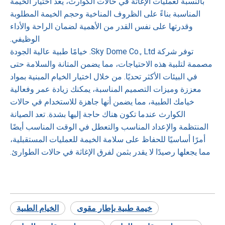
بالنسبة لعمليات الإغاثة في حالات الكوارث، يعد اختيار الخيمة
المناسبة بناءً على الظروف المناخية وحجم الخيمة المطلوبة
وقدرتها على نفس القدر من الأهمية لضمان الراحة والأداء
الوظيفي.
توفر شركة Sky Dome Co., Ltd. خيامًا طبية عالية الجودة
مصممة لتلبية هذه الاحتياجات، مما يضمن المتانة والسلامة حتى
في البيئات الأكثر تحديًا. من خلال اختيار الخيام المبنية بمواد
معززة وميزات التصميم المناسبة، يمكنك زيادة عمر وفعالية
خيامك الطبية، مما يضمن أنها جاهزة للاستخدام في حالات
الكوارث عندما تكون هناك حاجة إليها بشدة. تعد الصيانة
المنتظمة والإعداد المناسب والتعطل في الوقت المناسب أيضًا
أمرًا أساسيًا للحفاظ على سلامة الخيمة للعمليات المستقبلية،
مما يجعلها رصيدًا لا يقدر بثمن لفرق الإغاثة في حالات الطوارئ.
خيمة طبية بإطار مقوى
الخيام الطبية