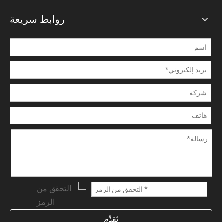
روابط سريعة
يُقدِّم