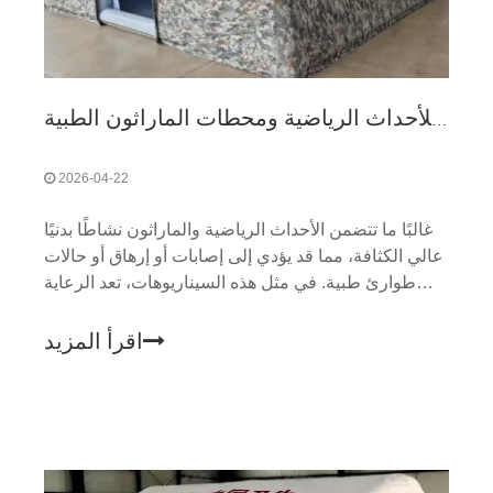
أفضل استخدامات الخيام الطبية للأحداث الرياضية ومحطات الماراثون الطبية
2026-04-22
غالبًا ما تتضمن الأحداث الرياضية والماراثون نشاطًا بدنيًا
عالي الكثافة، مما قد يؤدي إلى إصابات أو إرهاق أو حالات
طوارئ طبية. في مثل هذه السيناريوهات، تعد الرعاية
الطبية السريعة والفعالة أمرًا بالغ الأهمية لضمان سلامة
ورفاهية المشاركين.
اقرأ المزيد