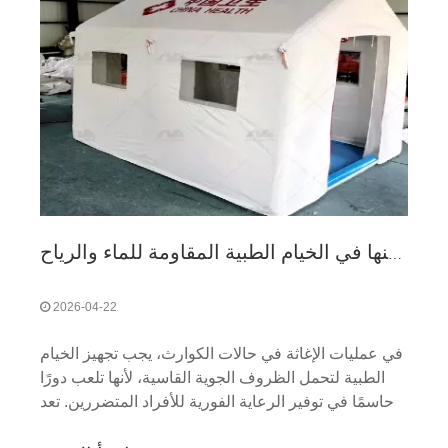
أهم الميزات التي يجب البحث عنها في الخيام الطبية المقاومة للماء والرياح
2026-04-22
في عمليات الإغاثة في حالات الكوارث، يجب تجهيز الخيام
الطبية لتحمل الظروف الجوية القاسية، لأنها تلعب دورًا
حاسمًا في توفير الرعاية الفورية للأفراد المتضررين. تعد
الميزات المقاومة للماء والرياح ضرورية لضمان بقاء هذه