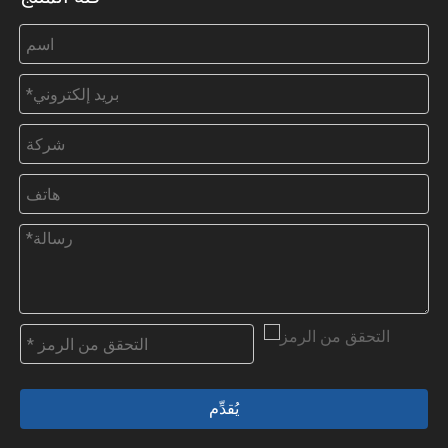
يُقدِّم