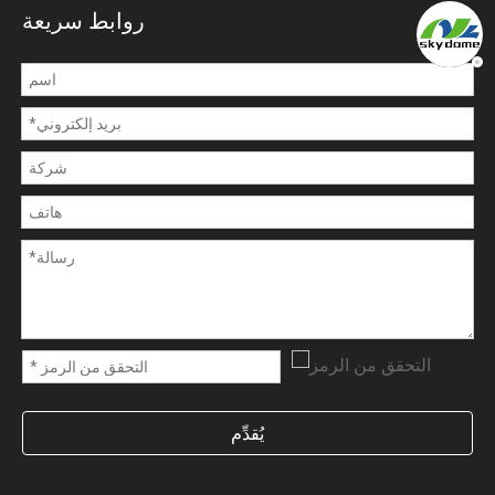
روابط سريعة
يُقدِّم