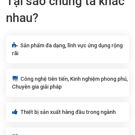
Tại sao chúng ta khác
nhau?

Sản phẩm đa dạng, lĩnh vực ứng dụng rộng
rãi

Công nghệ tiên tiến, Kinh nghiệm phong phú,
Chuyên gia giải pháp

Thiết bị sản xuất hàng đầu trong ngành