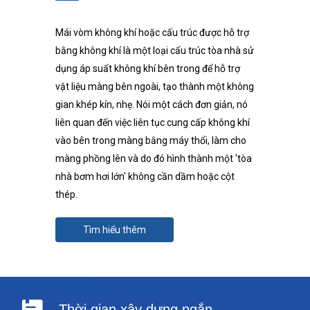
Mái vòm không khí hoặc cấu trúc được hỗ trợ
bằng không khí là một loại cấu trúc tòa nhà sử
dụng áp suất không khí bên trong để hỗ trợ
vật liệu màng bên ngoài, tạo thành một không
gian khép kín, nhẹ. Nói một cách đơn giản, nó
liên quan đến việc liên tục cung cấp không khí
vào bên trong màng bằng máy thổi, làm cho
màng phồng lên và do đó hình thành một 'tòa
nhà bơm hơi lớn' không cần dầm hoặc cột
thép.
Tìm hiểu thêm
Thời gian xây dựng ngắn