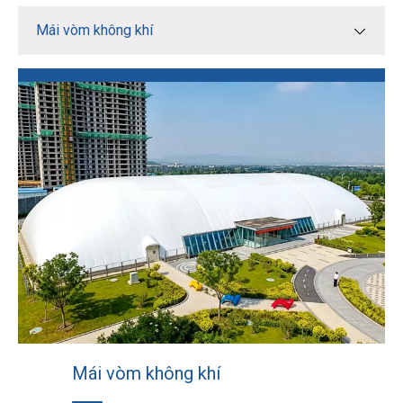
Mái vòm không khí
Mái vòm không khí
Lều quân sự và y tế
Kết cấu màng thép
Mái vòm không khí