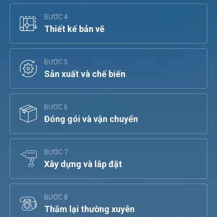
BƯỚC 4
Thiết kế bản vẽ
BƯỚC 5
Sản xuất và chế biến
BƯỚC 6
Đóng gói và vận chuyển
BƯỚC 7
Xây dựng và lắp đặt
BƯỚC 8
Thăm lại thường xuyên