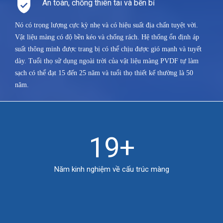
An toàn, chống thiên tai và bền bỉ
Nó có trọng lượng cực kỳ nhẹ và có hiệu suất địa chấn tuyệt vời.
Vật liệu màng có độ bền kéo và chống rách. Hệ thống ổn định áp
suất thông minh được trang bị có thể chịu được gió mạnh và tuyết
dày. Tuổi thọ sử dụng ngoài trời của vật liệu màng PVDF tự làm
sạch có thể đạt 15 đến 25 năm và tuổi thọ thiết kế thường là 50
năm.
19+
Năm kinh nghiệm về cấu trúc màng